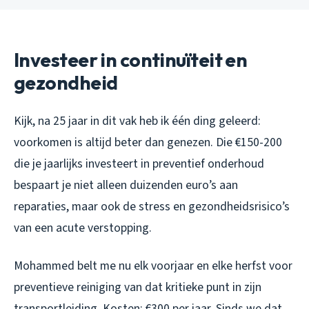
Investeer in continuïteit en
gezondheid
Kijk, na 25 jaar in dit vak heb ik één ding geleerd:
voorkomen is altijd beter dan genezen. Die €150-200
die je jaarlijks investeert in preventief onderhoud
bespaart je niet alleen duizenden euro’s aan
reparaties, maar ook de stress en gezondheidsrisico’s
van een acute verstopping.
Mohammed belt me nu elk voorjaar en elke herfst voor
preventieve reiniging van dat kritieke punt in zijn
transportleiding. Kosten: €300 per jaar. Sinds we dat