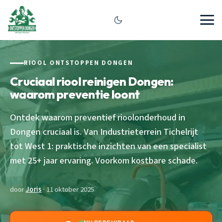
RIOOL ONTSTOPPEN DONGEN
Cruciaal riool reinigen Dongen:
waarom preventie loont
Ontdek waarom preventief rioolonderhoud in
Dongen cruciaal is. Van Industrieterrein Tichelrijt
tot West 1: praktische inzichten van een specialist
met 25+ jaar ervaring. Voorkom kostbare schade.
door
Joris
· 11 oktober 2025