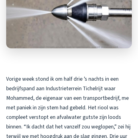
Vorige week stond ik om half drie ’s nachts in een
bedrijfspand aan Industrieterrein Tichelrijt waar
Mohammed, de eigenaar van een transportbedrijf, me
met paniek in zijn stem had gebeld. Het riool was
compleet verstopt en afvalwater gutste zijn loods
binnen. “Ik dacht dat het vanzelf zou weglopen,” zei hij
terwijl we met hoogdruk aan de slag gingen. Drie uur