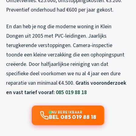
Omzetverlies: €25.000, ontstoppingskosten: €3.200.
Preventief onderhoud had €600 per jaar gekost.
En dan heb je nog die moderne woning in Klein
Dongen uit 2005 met PVC-leidingen. Jaarlijks
terugkerende verstoppingen. Camera-inspectie
toonde een kleine verzakking die een ophopingspunt
creëerde. Door halfjaarlijkse reiniging van dat
specifieke deel voorkomen we nu al 4 jaar een dure
reparatie van minimaal €4.500.
Gratis vooronderzoek
en vast tarief vooraf:
085 019 88 18
NU BEREIKBAAR
BEL 085 019 88 18