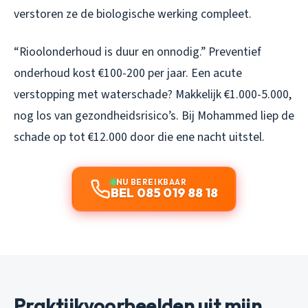
verstoren ze de biologische werking compleet.
“Rioolonderhoud is duur en onnodig.” Preventief
onderhoud kost €100-200 per jaar. Een acute
verstopping met waterschade? Makkelijk €1.000-5.000,
nog los van gezondheidsrisico’s. Bij Mohammed liep de
schade op tot €12.000 door die ene nacht uitstel.
NU BEREIKBAAR
BEL 085 019 88 18
Praktijkvoorbeelden uit mijn