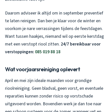
Daarom adviseer ik altijd om in september preventief
te laten reinigen. Dan ben je klaar voor de winter en
voorkom je nare verrassingen tijdens de feestdagen.
Want tussen haakjes, niemand wil op eerste kerstdag
met een verstopt riool zitten.
24/7 bereikbaar voor
verstoppingen:
085 019 88 18
Wat voorjaarsreiniging oplevert
April en mei zijn ideale maanden voor grondige
rioolreiniging. Geen bladval, geen vorst, en eventuele
reparaties kunnen zonder risico op vorstschade
uitgevoerd worden. Bovendien werk je dan toe naar
een schoon systeem voor de zomer, wanneer vet en