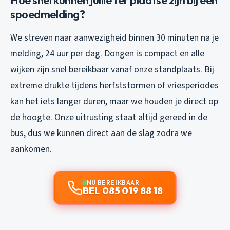
Hoe snel kunnen jullie ter plaatse zijn bij een
spoedmelding?
We streven naar aanwezigheid binnen 30 minuten na je
melding, 24 uur per dag. Dongen is compact en alle
wijken zijn snel bereikbaar vanaf onze standplaats. Bij
extreme drukte tijdens herfststormen of vriesperiodes
kan het iets langer duren, maar we houden je direct op
de hoogte. Onze uitrusting staat altijd gereed in de
bus, dus we kunnen direct aan de slag zodra we
aankomen.
NU BEREIKBAAR
BEL 085 019 88 18