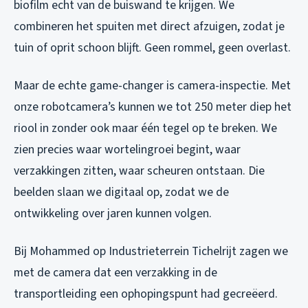
biofilm echt van de buiswand te krijgen. We
combineren het spuiten met direct afzuigen, zodat je
tuin of oprit schoon blijft. Geen rommel, geen overlast.
Maar de echte game-changer is camera-inspectie. Met
onze robotcamera’s kunnen we tot 250 meter diep het
riool in zonder ook maar één tegel op te breken. We
zien precies waar wortelingroei begint, waar
verzakkingen zitten, waar scheuren ontstaan. Die
beelden slaan we digitaal op, zodat we de
ontwikkeling over jaren kunnen volgen.
Bij Mohammed op Industrieterrein Tichelrijt zagen we
met de camera dat een verzakking in de
transportleiding een ophopingspunt had gecreëerd.