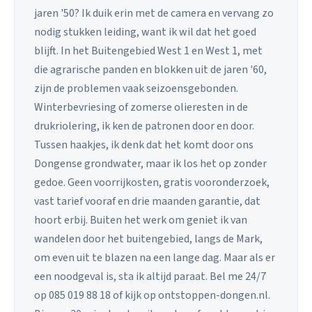
jaren '50? Ik duik erin met de camera en vervang zo
nodig stukken leiding, want ik wil dat het goed
blijft. In het Buitengebied West 1 en West 1, met
die agrarische panden en blokken uit de jaren '60,
zijn de problemen vaak seizoensgebonden.
Winterbevriesing of zomerse olieresten in de
drukriolering, ik ken de patronen door en door.
Tussen haakjes, ik denk dat het komt door ons
Dongense grondwater, maar ik los het op zonder
gedoe. Geen voorrijkosten, gratis vooronderzoek,
vast tarief vooraf en drie maanden garantie, dat
hoort erbij. Buiten het werk om geniet ik van
wandelen door het buitengebied, langs de Mark,
om even uit te blazen na een lange dag. Maar als er
een noodgeval is, sta ik altijd paraat. Bel me 24/7
op 085 019 88 18 of kijk op ontstoppen-dongen.nl.