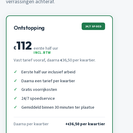
verrassingen achteraf.
24/7 SPOED
Ontstopping
112
€
eerste half uur
INCL. BTW
Vast tarief vooraf, daarna
36,50 per kwartier.
€
Eerste half uur inclusief arbeid
Daarna een tarief per kwartier
Gratis voorrijkosten
24/7 spoedservice
Gemiddeld binnen 30 minuten ter plaatse
Daarna per kwartier
+
36,50 per kwartier
€