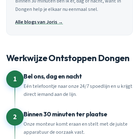
Binnen 30 minuten ben ik er, dag of nacht, want in
Dongen help je elkaar nu eenmaal snel.
Alle blogs van Joris →
Werkwijze Ontstoppen Dongen
Bel ons, dag en nacht
1
Eén telefoontje naar onze 24/7 spoedlijn en u krijgt
direct iemand aan de lijn.
Binnen 30 minuten ter plaatse
2
Onze monteur komt eraan en stelt met de juiste
apparatuur de oorzaak vast.