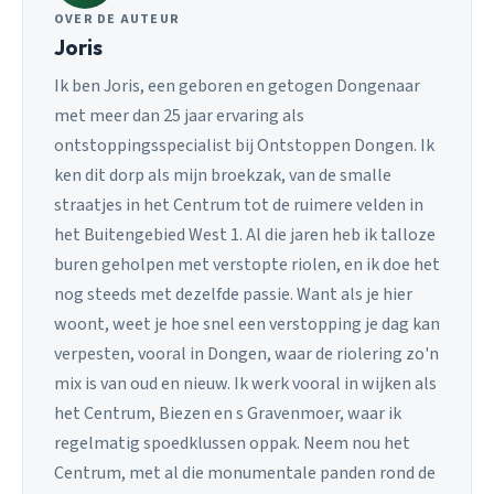
OVER DE AUTEUR
Joris
Ik ben Joris, een geboren en getogen Dongenaar
met meer dan 25 jaar ervaring als
ontstoppingsspecialist bij Ontstoppen Dongen. Ik
ken dit dorp als mijn broekzak, van de smalle
straatjes in het Centrum tot de ruimere velden in
het Buitengebied West 1. Al die jaren heb ik talloze
buren geholpen met verstopte riolen, en ik doe het
nog steeds met dezelfde passie. Want als je hier
woont, weet je hoe snel een verstopping je dag kan
verpesten, vooral in Dongen, waar de riolering zo'n
mix is van oud en nieuw. Ik werk vooral in wijken als
het Centrum, Biezen en s Gravenmoer, waar ik
regelmatig spoedklussen oppak. Neem nou het
Centrum, met al die monumentale panden rond de