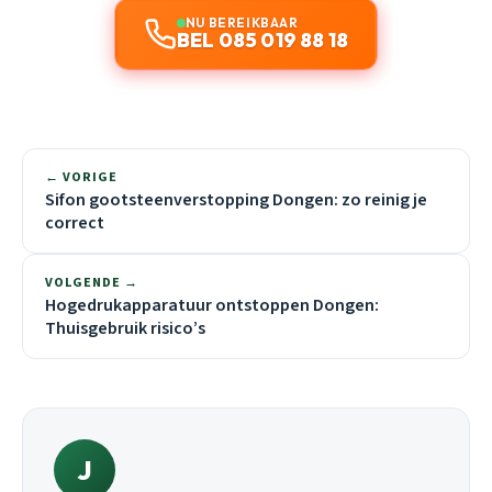
NU BEREIKBAAR
BEL 085 019 88 18
← VORIGE
Sifon gootsteenverstopping Dongen: zo reinig je
correct
VOLGENDE →
Hogedrukapparatuur ontstoppen Dongen:
Thuisgebruik risico’s
J