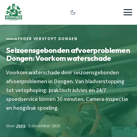
AFVOER VERSTOPT DONGEN
Seizoensgebonden afvoerproblemen
Dongen: Voorkom waterschade
Voorkom waterschade door seizoensgebonden
afvoerproblemen in Dongen. Van bladverstopping
tot vetophoping: praktisch advies en 24/7
spoedservice binnen 30 minuten. Camera-inspectie
en hoogdruk spoeling.
door
Joris
· 5 december 2025