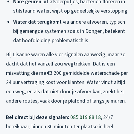
Nare geuren
uit afvoerputjes, bacteriën floreren in
stilstaand water, wijst op gedeeltelijke verstopping
Water dat terugkomt
via andere afvoeren, typisch
bij gemengde systemen zoals in Dongen, betekent
dat hoofdleiding problematisch is
Bij Lisanne waren alle vier signalen aanwezig, maar ze
dacht dat het vanzelf zou wegtrekken. Dat is een
misvatting die me €3.200 gemiddelde waterschade per
24 uur vertraging kost voor klanten. Water vindt altijd
een weg, en als dat niet door je afvoer kan, zoekt het
andere routes, vaak door je plafond of langs je muren.
Bel direct bij deze signalen:
085 019 88 18
, 24/7
bereikbaar, binnen 30 minuten ter plaatse in heel