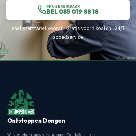
NU BEREIKBAAR
BEL 085 019 88 18
Vast starttarief vooraf · Gratis voorrijkosten · 24/7
spoedservice
Ontstoppen Dongen
Wij verhelpen jouw verstopping! Tientallen jaren