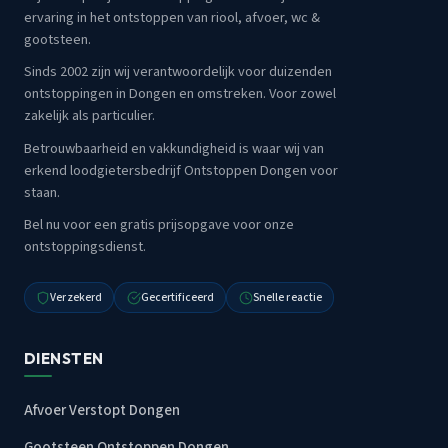
ervaring in het ontstoppen van riool, afvoer, wc &
gootsteen.
Sinds 2002 zijn wij verantwoordelijk voor duizenden
ontstoppingen in Dongen en omstreken. Voor zowel
zakelijk als particulier.
Betrouwbaarheid en vakkundigheid is waar wij van
erkend loodgietersbedrijf Ontstoppen Dongen voor
staan.
Bel nu voor een gratis prijsopgave voor onze
ontstoppingsdienst.
Verzekerd
Gecertificeerd
Snelle reactie
DIENSTEN
Afvoer Verstopt Dongen
Gootsteen Ontstoppen Dongen