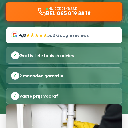
NU BEREIKBAAR
BEL 085 019 88 18
4,8
★★★★★
568 Google reviews
✓
Gratis telefonisch advies
✓
2 maanden garantie
✓
Vaste prijs vooraf