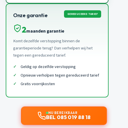
GEREDUCEERD TARIEF
Onze garantie
2
maanden garantie
Komt dezelfde verstopping binnen de
garantieperiode terug? Dan verhelpen wij het
tegen een gereduceerd tarief.
Geldig op dezelfde verstopping
Opnieuw verholpen tegen gereduceerd tarief
Gratis voorrijkosten
NU BEREIKBAAR
BEL 085 019 88 18