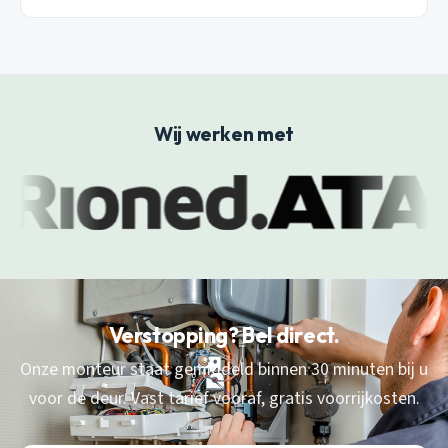
Wij werken met
Verstopping? Bel direct.
Onze monteur staat gemiddeld binnen 30 minuten bij u
voor de deur. Vast tarief vooraf, gratis voorrijkosten.