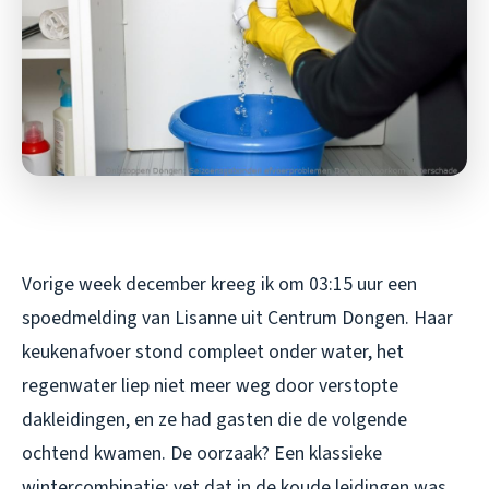
Vorige week december kreeg ik om 03:15 uur een
spoedmelding van Lisanne uit Centrum Dongen. Haar
keukenafvoer stond compleet onder water, het
regenwater liep niet meer weg door verstopte
dakleidingen, en ze had gasten die de volgende
ochtend kwamen. De oorzaak? Een klassieke
wintercombinatie: vet dat in de koude leidingen was