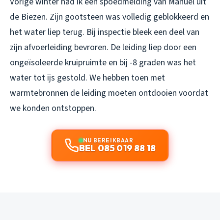
Vorige winter had ik een spoedmelding van Manuel uit
de Biezen. Zijn gootsteen was volledig geblokkeerd en
het water liep terug. Bij inspectie bleek een deel van
zijn afvoerleiding bevroren. De leiding liep door een
ongeïsoleerde kruipruimte en bij -8 graden was het
water tot ijs gestold. We hebben toen met
warmtebronnen de leiding moeten ontdooien voordat
we konden ontstoppen.
NU BEREIKBAAR
BEL 085 019 88 18