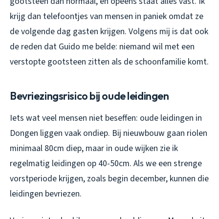
gootsteen dan normaal, en opeens staat alles vast. Ik
krijg dan telefoontjes van mensen in paniek omdat ze
de volgende dag gasten krijgen. Volgens mij is dat ook
de reden dat Guido me belde: niemand wil met een
verstopte gootsteen zitten als de schoonfamilie komt.
Bevriezingsrisico bij oude leidingen
Iets wat veel mensen niet beseffen: oude leidingen in
Dongen liggen vaak ondiep. Bij nieuwbouw gaan riolen
minimaal 80cm diep, maar in oude wijken zie ik
regelmatig leidingen op 40-50cm. Als we een strenge
vorstperiode krijgen, zoals begin december, kunnen die
leidingen bevriezen.