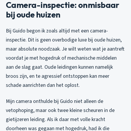
Camera-inspectie: onmisbaar
bij oude huizen
Bij Guido begon ik zoals altijd met een camera-
inspectie. Dit is geen overbodige luxe bij oude huizen,
maar absolute noodzaak. Je wilt weten wat je aantreft
voordat je met hogedruk of mechanische middelen
aan de slag gaat. Oude leidingen kunnen namelijk
broos zijn, en te agressief ontstoppen kan meer
schade aanrichten dan het oplost.
Mijn camera onthulde bij Guido niet alleen de
vetophoping, maar ook twee kleine scheuren in de
gietijzeren leiding. Als ik daar met volle kracht
doorheen was gegaan met hogedruk, had ik die