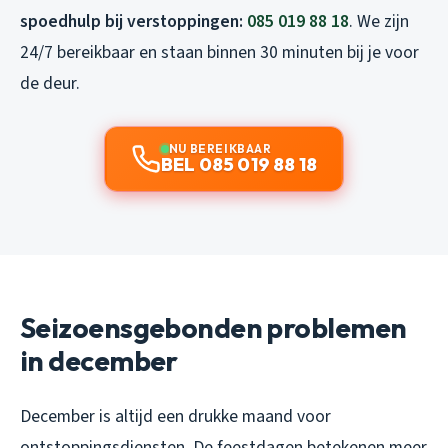
spoedhulp bij verstoppingen:
085 019 88 18
. We zijn
24/7 bereikbaar en staan binnen 30 minuten bij je voor
de deur.
NU BEREIKBAAR
BEL 085 019 88 18
Seizoensgebonden problemen
in december
December is altijd een drukke maand voor
ontstoppingsdiensten. De feestdagen betekenen meer