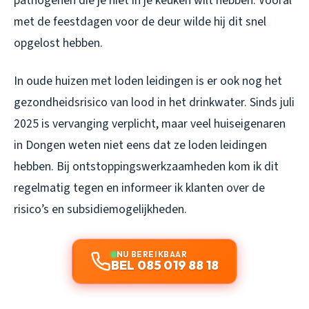
pathogenen die je niet in je keuken wilt hebben. Vooral
met de feestdagen voor de deur wilde hij dit snel
opgelost hebben.
In oude huizen met loden leidingen is er ook nog het
gezondheidsrisico van lood in het drinkwater. Sinds juli
2025 is vervanging verplicht, maar veel huiseigenaren
in Dongen weten niet eens dat ze loden leidingen
hebben. Bij ontstoppingswerkzaamheden kom ik dit
regelmatig tegen en informeer ik klanten over de
risico’s en subsidiemogelijkheden.
NU BEREIKBAAR
BEL 085 019 88 18