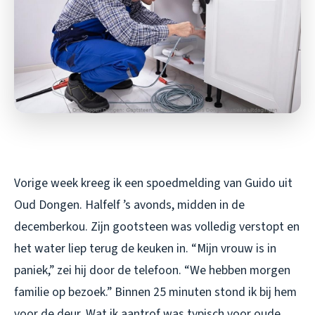
Vorige week kreeg ik een spoedmelding van Guido uit
Oud Dongen. Halfelf ’s avonds, midden in de
decemberkou. Zijn gootsteen was volledig verstopt en
het water liep terug de keuken in. “Mijn vrouw is in
paniek,” zei hij door de telefoon. “We hebben morgen
familie op bezoek.” Binnen 25 minuten stond ik bij hem
voor de deur. Wat ik aantrof was typisch voor oude