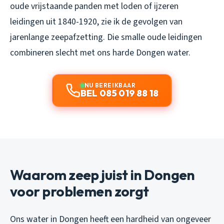
oude vrijstaande panden met loden of ijzeren
leidingen uit 1840-1920, zie ik de gevolgen van
jarenlange zeepafzetting. Die smalle oude leidingen
combineren slecht met ons harde Dongen water.
NU BEREIKBAAR
BEL 085 019 88 18
Waarom zeep juist in Dongen
voor problemen zorgt
Ons water in Dongen heeft een hardheid van ongeveer