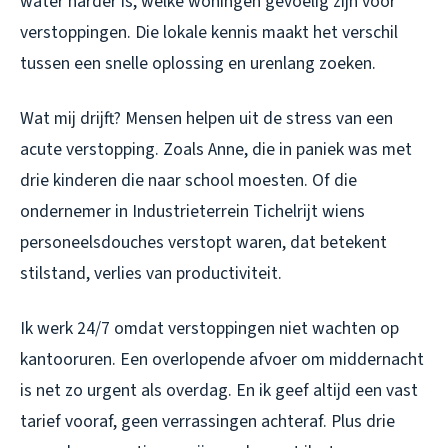
water harder is, welke woningen gevoelig zijn voor
verstoppingen. Die lokale kennis maakt het verschil
tussen een snelle oplossing en urenlang zoeken.
Wat mij drijft? Mensen helpen uit de stress van een
acute verstopping. Zoals Anne, die in paniek was met
drie kinderen die naar school moesten. Of die
ondernemer in Industrieterrein Tichelrijt wiens
personeelsdouches verstopt waren, dat betekent
stilstand, verlies van productiviteit.
Ik werk 24/7 omdat verstoppingen niet wachten op
kantooruren. Een overlopende afvoer om middernacht
is net zo urgent als overdag. En ik geef altijd een vast
tarief vooraf, geen verrassingen achteraf. Plus drie