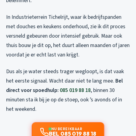
belemmert.
In Industrieterrein Tichelrijt, waar ik bedrijfspanden
met douches en keukens onderhoud, zie ik dit proces
versneld gebeuren door intensief gebruik. Maar ook
thuis bouw je dit op, het duurt alleen maanden of jaren
voordat je er echt last van krijgt.
Dus als je water steeds trager wegloopt, is dat vaak
het eerste signaal. Wacht daar niet te lang mee.
Bel
direct voor spoedhulp:
085 019 88 18
, binnen 30
minuten sta ik bij je op de stoep, ook ’s avonds of in
het weekend.
NU BEREIKBAAR
BEL 085 019 88 18