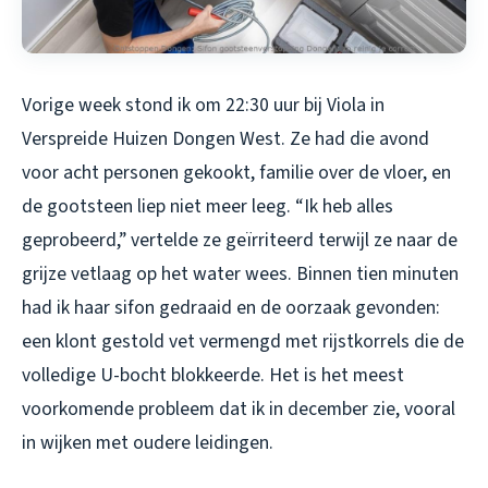
Vorige week stond ik om 22:30 uur bij Viola in
Verspreide Huizen Dongen West. Ze had die avond
voor acht personen gekookt, familie over de vloer, en
de gootsteen liep niet meer leeg. “Ik heb alles
geprobeerd,” vertelde ze geïrriteerd terwijl ze naar de
grijze vetlaag op het water wees. Binnen tien minuten
had ik haar sifon gedraaid en de oorzaak gevonden:
een klont gestold vet vermengd met rijstkorrels die de
volledige U-bocht blokkeerde. Het is het meest
voorkomende probleem dat ik in december zie, vooral
in wijken met oudere leidingen.