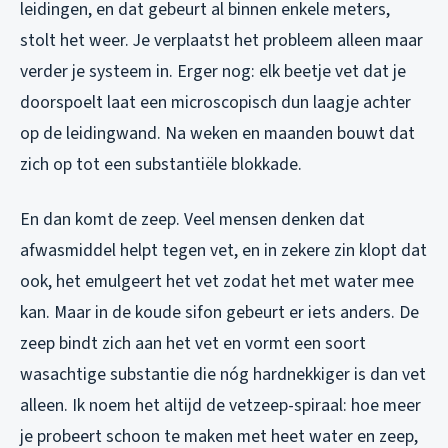
leidingen, en dat gebeurt al binnen enkele meters,
stolt het weer. Je verplaatst het probleem alleen maar
verder je systeem in. Erger nog: elk beetje vet dat je
doorspoelt laat een microscopisch dun laagje achter
op de leidingwand. Na weken en maanden bouwt dat
zich op tot een substantiële blokkade.
En dan komt de zeep. Veel mensen denken dat
afwasmiddel helpt tegen vet, en in zekere zin klopt dat
ook, het emulgeert het vet zodat het met water mee
kan. Maar in de koude sifon gebeurt er iets anders. De
zeep bindt zich aan het vet en vormt een soort
wasachtige substantie die nóg hardnekkiger is dan vet
alleen. Ik noem het altijd de vetzeep-spiraal: hoe meer
je probeert schoon te maken met heet water en zeep,