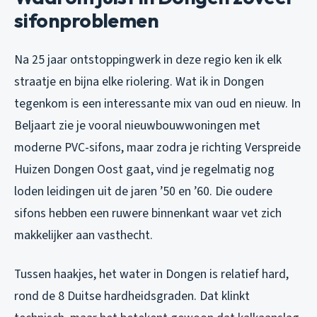
sifonproblemen
Na 25 jaar ontstoppingwerk in deze regio ken ik elk
straatje en bijna elke riolering. Wat ik in Dongen
tegenkom is een interessante mix van oud en nieuw. In
Beljaart zie je vooral nieuwbouwwoningen met
moderne PVC-sifons, maar zodra je richting Verspreide
Huizen Dongen Oost gaat, vind je regelmatig nog
loden leidingen uit de jaren ’50 en ’60. Die oudere
sifons hebben een ruwere binnenkant waar vet zich
makkelijker aan vasthecht.
Tussen haakjes, het water in Dongen is relatief hard,
rond de 8 Duitse hardheidsgraden. Dat klinkt