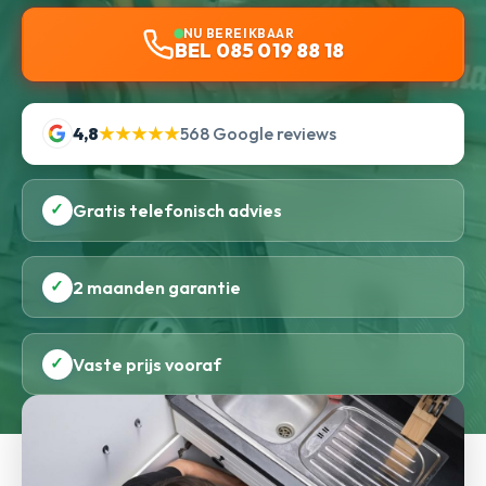
NU BEREIKBAAR
BEL 085 019 88 18
4,8
★★★★★
568 Google reviews
✓
Gratis telefonisch advies
✓
2 maanden garantie
✓
Vaste prijs vooraf