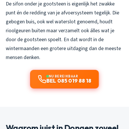
De sifon onder je gootsteen is eigenlijk het zwakke
punt én de redding van je afvoersysteem tegelijk. Die
gebogen buis, ook wel waterslot genoemd, houdt
rioolgeuren buiten maar verzamelt ook álles wat je
door de gootsteen spoelt. En dat wordt in de
wintermaanden een grotere uitdaging dan de meeste
mensen denken.
NU BEREIKBAAR
BEL 085 019 88 18
Waarom juist in Dongen zoveel