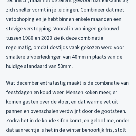
technisch, maar het betekent gewoon dat kalkaanslag
zich sneller vormt in je leidingen. Combineer dat met
vetophoping en je hebt binnen enkele maanden een
stevige verstopping. Vooral in woningen gebouwd
tussen 1980 en 2020 zie ik deze combinatie
regelmatig, omdat destijds vaak gekozen werd voor
smallere afvoerleidingen van 40mm in plaats van de
huidige standaard van 50mm.
Wat december extra lastig maakt is de combinatie van
feestdagen en koud weer. Mensen koken meer, er
komen gasten over de vloer, en dat warme vet uit
pannen en ovenschalen verdwijnt door de gootsteen.
Zodra het in de koude sifon komt, en geloof me, onder
dat aanrechtje is het in de winter behoorlijk fris, stolt