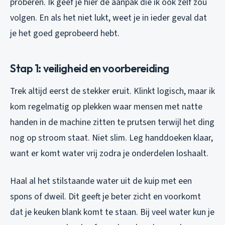
proberen. Ik geef je hier de aanpak die ik ook zelf zou
volgen. En als het niet lukt, weet je in ieder geval dat
je het goed geprobeerd hebt.
Stap 1: veiligheid en voorbereiding
Trek altijd eerst de stekker eruit. Klinkt logisch, maar ik
kom regelmatig op plekken waar mensen met natte
handen in de machine zitten te prutsen terwijl het ding
nog op stroom staat. Niet slim. Leg handdoeken klaar,
want er komt water vrij zodra je onderdelen loshaalt.
Haal al het stilstaande water uit de kuip met een
spons of dweil. Dit geeft je beter zicht en voorkomt
dat je keuken blank komt te staan. Bij veel water kun je