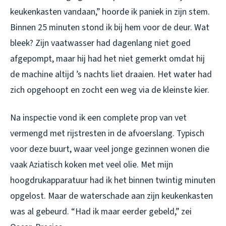
keukenkasten vandaan,” hoorde ik paniek in zijn stem.
Binnen 25 minuten stond ik bij hem voor de deur. Wat
bleek? Zijn vaatwasser had dagenlang niet goed
afgepompt, maar hij had het niet gemerkt omdat hij
de machine altijd ’s nachts liet draaien. Het water had
zich opgehoopt en zocht een weg via de kleinste kier.
Na inspectie vond ik een complete prop van vet
vermengd met rijstresten in de afvoerslang. Typisch
voor deze buurt, waar veel jonge gezinnen wonen die
vaak Aziatisch koken met veel olie. Met mijn
hoogdrukapparatuur had ik het binnen twintig minuten
opgelost. Maar de waterschade aan zijn keukenkasten
was al gebeurd. “Had ik maar eerder gebeld,” zei