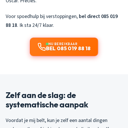
Oscar. Precies.
Voor spoedhulp bij verstoppingen,
bel direct 085 019
88 18
. Ik sta 24/7 klaar.
NU BEREIKBAAR
BEL 085 019 88 18
Zelf aan de slag: de
systematische aanpak
Voordat je mij belt, kun je zelf een aantal dingen