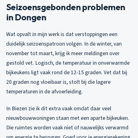
Seizoensgebonden problemen
in Dongen
Wat opvalt in mijn werk is dat verstoppingen een
duidelijk seizoenspatroon volgen. In de winter, van
november tot maart, krijg ik meer meldingen over
gestold vet. Logisch, de temperatuur in onverwarmde
bijkeukens ligt vaak rond de 12-15 graden. Vet dat bij
20 graden nog vloeibaar is, stolt bij die lagere
temperaturen in de afvoerleiding.
In Biezen zie ik dit extra vaak omdat daar veel
nieuwbouwwoningen staan met een aparte bijkeuken.
Die ruimtes worden vaak niet of nauwelijks verwarmd
om energie te besparen. Goed voor je energierekening,