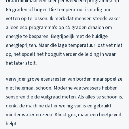
Draai minimaal één keer per week een programma op
65 graden of hoger. Die temperatuur is nodig om
vetten op te lossen. Ik merk dat mensen steeds vaker
alleen eco-programma’s op 45 graden draaien om
energie te besparen. Begrijpelijk met de huidige
energieprijzen. Maar die lage temperatuur lost vet niet
op, het spoelt het hooguit verder de leiding in waar
het later stolt.
Verwijder grove etensresten van borden maar spoel ze
niet helemaal schoon. Moderne vaatwassers hebben
sensoren die de vuilgraad meten. Als alles te schoon is,
denkt de machine dat er weinig vuil is en gebruikt
minder water en zeep. Klinkt gek, maar een beetje vuil
helpt.