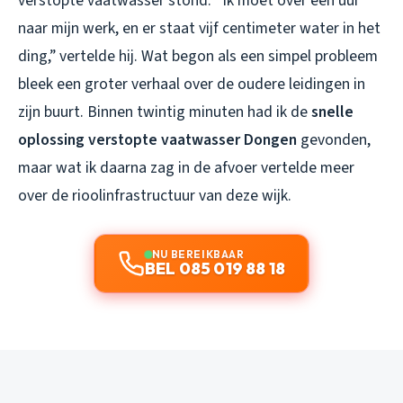
verstopte vaatwasser stond. “Ik moet over een uur
naar mijn werk, en er staat vijf centimeter water in het
ding,” vertelde hij. Wat begon als een simpel probleem
bleek een groter verhaal over de oudere leidingen in
zijn buurt. Binnen twintig minuten had ik de
snelle
oplossing verstopte vaatwasser Dongen
gevonden,
maar wat ik daarna zag in de afvoer vertelde meer
over de rioolinfrastructuur van deze wijk.
NU BEREIKBAAR
BEL 085 019 88 18