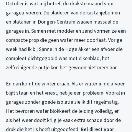
Oktober is wat mij betreft de drukste maand voor
garageafvoeren. De bladeren van de kastanjebomen
en platanen in Dongen-Centrum waaien massaal de
garages in. Samen met modder en zand vormen ze een
compacte prop die geen water meer doorlaat. Vorige
week had ik bij Sanne in de Hoge Akker een afvoer die
compleet dichtgegooid was met eikenblad, het
zelfreinigende putje kon het gewoon niet meer aan.
En dan komt de winter eraan. Als er water in de afvoer
blijft staan en het vriest, heb je een probleem. Vooral in
garages zonder goede isolatie zie ik dit regelmatig.
Het bevroren water blokkeert de leiding volledig, en
als het weer dooit krijg je vaak extra schade door de
druk die het ijs heeft uitgeoefend.
Bel direct voor