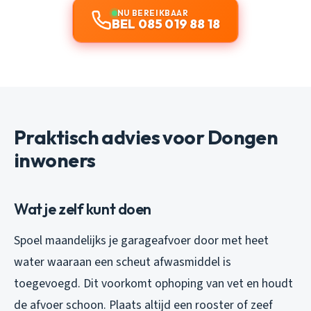
NU BEREIKBAAR
BEL 085 019 88 18
Praktisch advies voor Dongen
inwoners
Wat je zelf kunt doen
Spoel maandelijks je garageafvoer door met heet
water waaraan een scheut afwasmiddel is
toegevoegd. Dit voorkomt ophoping van vet en houdt
de afvoer schoon. Plaats altijd een rooster of zeef