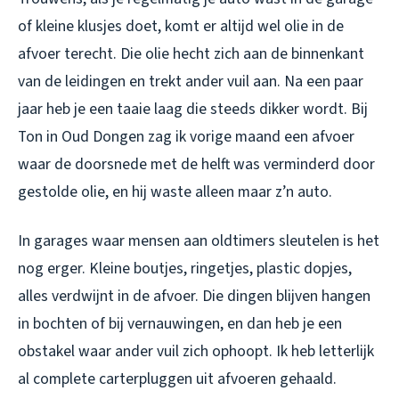
of kleine klusjes doet, komt er altijd wel olie in de
afvoer terecht. Die olie hecht zich aan de binnenkant
van de leidingen en trekt ander vuil aan. Na een paar
jaar heb je een taaie laag die steeds dikker wordt. Bij
Ton in Oud Dongen zag ik vorige maand een afvoer
waar de doorsnede met de helft was verminderd door
gestolde olie, en hij waste alleen maar z’n auto.
In garages waar mensen aan oldtimers sleutelen is het
nog erger. Kleine boutjes, ringetjes, plastic dopjes,
alles verdwijnt in de afvoer. Die dingen blijven hangen
in bochten of bij vernauwingen, en dan heb je een
obstakel waar ander vuil zich ophoopt. Ik heb letterlijk
al complete carterpluggen uit afvoeren gehaald.