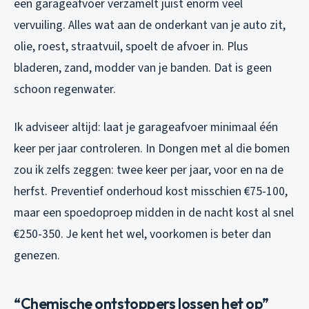
een garageafvoer verzamelt juist enorm veel
vervuiling. Alles wat aan de onderkant van je auto zit,
olie, roest, straatvuil, spoelt de afvoer in. Plus
bladeren, zand, modder van je banden. Dat is geen
schoon regenwater.
Ik adviseer altijd: laat je garageafvoer minimaal één
keer per jaar controleren. In Dongen met al die bomen
zou ik zelfs zeggen: twee keer per jaar, voor en na de
herfst. Preventief onderhoud kost misschien €75-100,
maar een spoedoproep midden in de nacht kost al snel
€250-350. Je kent het wel, voorkomen is beter dan
genezen.
“Chemische ontstoppers lossen het op”