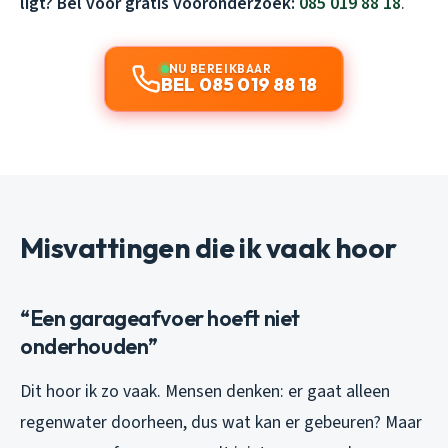
ligt? Bel voor gratis vooronderzoek:
085 019 88 18
.
NU BEREIKBAAR
BEL 085 019 88 18
Misvattingen die ik vaak hoor
“Een garageafvoer hoeft niet
onderhouden”
Dit hoor ik zo vaak. Mensen denken: er gaat alleen
regenwater doorheen, dus wat kan er gebeuren? Maar