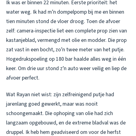
Ik was er binnen 22 minuten. Eerste prioriteit: het
water weg. Ik had m’n dompelpomp bij me en binnen
tien minuten stond de vloer droog. Toen de afvoer
zelf: camera-inspectie liet een complete prop zien van
kastanjeblad, vermengd met olie en modder. Die prop
zat vast in een bocht, zo’n twee meter van het putje.
Hogedrukspoeling op 180 bar haalde alles weg in één
keer. Om drie uur stond z’n auto weer veilig en liep de
afvoer perfect.
Wat Rayan niet wist: zijn zelfreinigend putje had
jarenlang goed gewerkt, maar was nooit
schoongemaakt. Die ophoping van olie had zich
langzaam opgebouwd, en de extreme bladval was de
druppel. Ik heb hem geadviseerd om voor de herfst