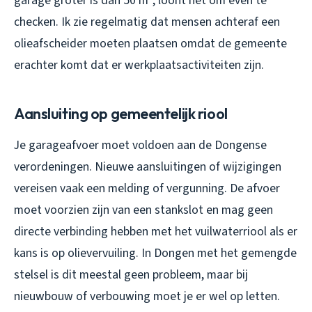
garage groter is dan 50 m², loont het om even te
checken. Ik zie regelmatig dat mensen achteraf een
olieafscheider moeten plaatsen omdat de gemeente
erachter komt dat er werkplaatsactiviteiten zijn.
Aansluiting op gemeentelijk riool
Je garageafvoer moet voldoen aan de Dongense
verordeningen. Nieuwe aansluitingen of wijzigingen
vereisen vaak een melding of vergunning. De afvoer
moet voorzien zijn van een stankslot en mag geen
directe verbinding hebben met het vuilwaterriool als er
kans is op olievervuiling. In Dongen met het gemengde
stelsel is dit meestal geen probleem, maar bij
nieuwbouw of verbouwing moet je er wel op letten.