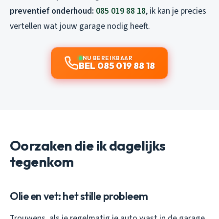
preventief onderhoud:
085 019 88 18
, ik kan je precies
vertellen wat jouw garage nodig heeft.
NU BEREIKBAAR
BEL 085 019 88 18
Oorzaken die ik dagelijks
tegenkom
Olie en vet: het stille probleem
Trouwens, als je regelmatig je auto wast in de garage