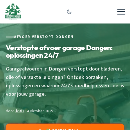
AFVOER VERSTOPT DONGEN
Verstopte afvoer garage Dongen:
oplossingen 24/7
Garageafvoeren in Dongen verstopt door bladeren,
olie of verzakte leidingen? Ontdek oorzaken,
oplossingen en waarom 24/7 spoedhulp essentieel is
voor jouw garage.
door
Joris
· 4 oktober 2025